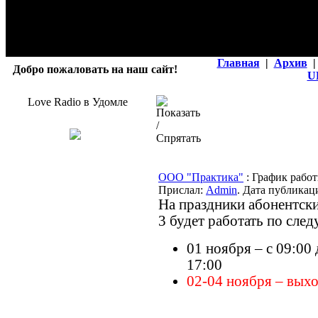
Главная
|
Архив
|
Добро пожаловать на наш сайт!
U
Love Radio в Удомле
ООО "Практика"
: График рабо
Прислал:
Admin
. Дата публикаци
На праздники абонентски
3 будет работать по сле
01 ноября – с 09:00 
17:00
02-04 ноября – вых