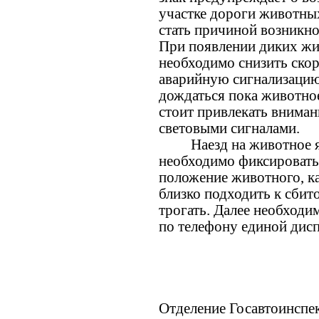
участке дороги животны
стать причиной возникно
При появлении диких жи
необходимо снизить скор
аварийную сигнализацию,
дождаться пока животное
стоит привлекать внима
световыми сигналами.
Наезд на животное яв
необходимо фиксировать
положение животного, ка
близко подходить к сбит
трогать. Далее необходи
по телефону единой дис
Отделение Госавтоинсп