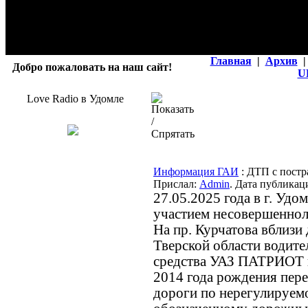
Главная
|
Архив
|
Добро пожаловать на наш сайт!
U
Love Radio в Удомле
Информация ГАИ
: ДТП с пост
Прислал:
Admin
. Дата публикаци
27.05.2025 года в г. Уд
участием несовершеннол
На пр. Курчатова вблизи 
Тверской области водите
средства УАЗ ПАТРИОТ 
2014 года рождения пер
дороги по нерегулируем