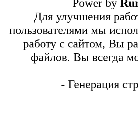
Power by
Ru
Для улучшения работ
пользователями мы испол
работу с сайтом, Вы р
файлов. Вы всегда м
- Генерация ст