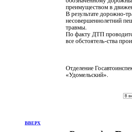
обозначенному дорожны
преимуществом в движе
В результате дорожно-т
несовершеннолетний пеш
травмы.
По факту ДТП проводитс
все обстоятель-ства про
Отделение Госавтоинсп
«Удомельский».
ВВЕРХ