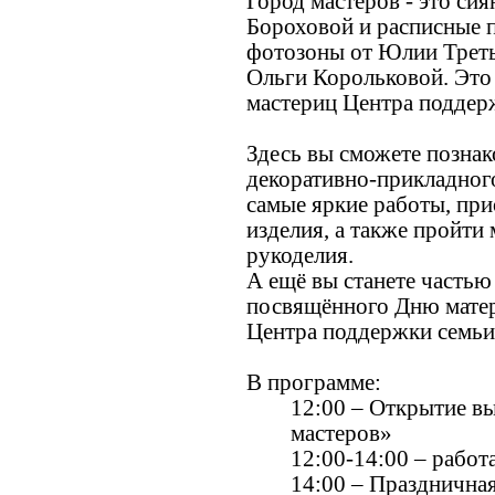
Город мастеров - это с
Бороховой и расписные 
фотозоны от Юлии Треть
Ольги Корольковой. Это
мастериц Центра поддерж
Здесь вы сможете познак
декоративно-прикладного
самые яркие работы, пр
изделия, а также пройти
рукоделия.
А ещё вы станете частью
посвящённого Дню матер
Центра поддержки семьи
В программе:
12:00 – Открытие в
мастеров»
12:00-14:00 – работ
14:00 – Празднична