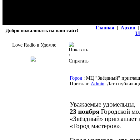
Главная
|
Архив
|
Добро пожаловать на наш сайт!
U
Love Radio в Удомле
Город
: МЦ "Звёздный" приглаш
Прислал:
Admin
. Дата публикаци
Уважаемые удомельцы,
23 ноября
Городской мо
«Звёздный» приглашает 
«Город мастеров».