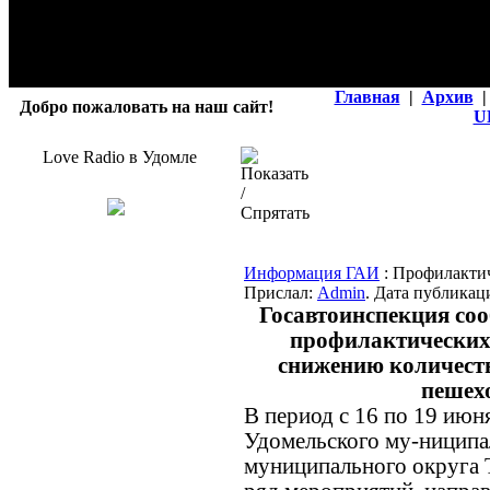
Главная
|
Архив
|
Добро пожаловать на наш сайт!
U
Love Radio в Удомле
Информация ГАИ
: Профилакти
Прислал:
Admin
. Дата публикаци
Госавтоинспекция соо
профилактических
снижению количеств
пешехо
В период с 16 по 19 июн
Удомельского му-ниципа
муниципального округа 