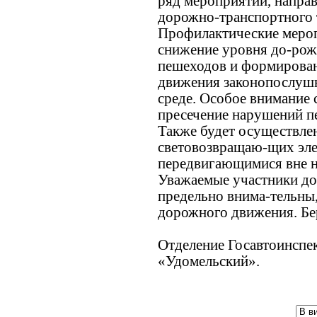
ряд мероприятий, напра
дорожно-транспортного 
Профилактические мероп
снижение уровня до-рож
пешеходов и формирован
движения законопослушн
среде. Особое внимание 
пресечение нарушений п
Также будет осуществле
световозвращаю-щих эле
передвигающимися вне н
Уважаемые участники до
предельно внима-тельны
дорожного движения. Бер
Отделение Госавтоинсп
«Удомельский».