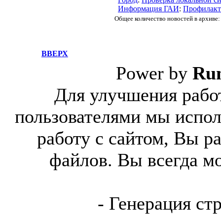
Информация ГАИ
:
Профилакт
Общее количество новостей в архиве:
ВВЕРХ
Power by
Ru
Для улучшения работ
пользователями мы испол
работу с сайтом, Вы р
файлов. Вы всегда м
- Генерация ст