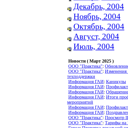
Декабрь, 2004
Ноябрь, 2004
Октябрь, 2004
Август, 2004
Июль, 2004
Новости ( Март 2025 )
ООО "Практика"
:
Обновлени
ООО "Практика"
:
Изменения 
техподдержки
Информация ГАИ
:
Каникулы
Информация ГАИ
:
Профилакт
Информация ГАИ
:
Обращение
Информация ГАИ
:
Итоги про
мероприятий
Информация ГАИ
:
Профилакт
Информация ГАИ
:
Поздравлен
ООО "Практика"
:
Просмотр I
ООО "Практика"
:
Тарифы на 
Город
:
Проверка локальной с