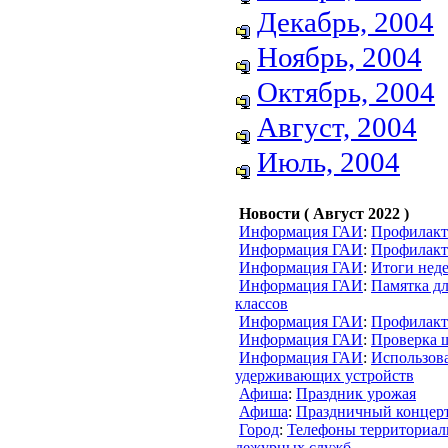
Декабрь, 2004
Ноябрь, 2004
Октябрь, 2004
Август, 2004
Июль, 2004
Новости ( Август 2022 )
Информация ГАИ
:
Профилакт
Информация ГАИ
:
Профилакт
Информация ГАИ
:
Итоги нед
Информация ГАИ
:
Памятка дл
классов
Информация ГАИ
:
Профилакт
Информация ГАИ
:
Проверка 
Информация ГАИ
:
Использов
удерживающих устройств
Афиша
:
Праздник урожая
Афиша
:
Праздничный концер
Город
:
Телефоны территориал
дежурных служб