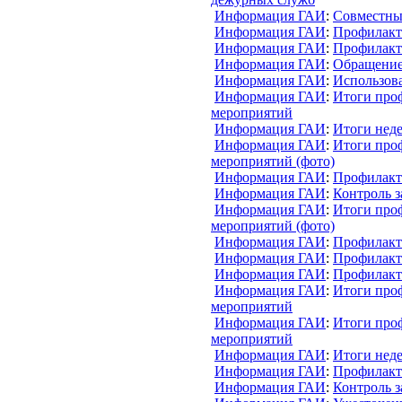
Информация ГАИ
:
Совместны
Информация ГАИ
:
Профилакт
Информация ГАИ
:
Профилакт
Информация ГАИ
:
Обращение
Информация ГАИ
:
Использов
Информация ГАИ
:
Итоги про
мероприятий
Информация ГАИ
:
Итоги нед
Информация ГАИ
:
Итоги про
мероприятий (фото)
Информация ГАИ
:
Профилакт
Информация ГАИ
:
Контроль з
Информация ГАИ
:
Итоги про
мероприятий (фото)
Информация ГАИ
:
Профилакт
Информация ГАИ
:
Профилакт
Информация ГАИ
:
Профилакт
Информация ГАИ
:
Итоги про
мероприятий
Информация ГАИ
:
Итоги про
мероприятий
Информация ГАИ
:
Итоги нед
Информация ГАИ
:
Профилакт
Информация ГАИ
:
Контроль з