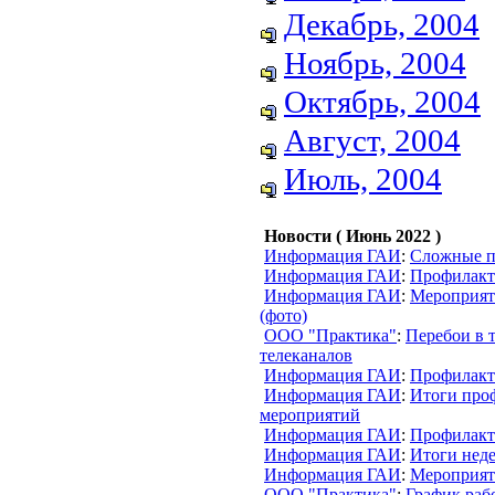
Декабрь, 2004
Ноябрь, 2004
Октябрь, 2004
Август, 2004
Июль, 2004
Новости ( Июнь 2022 )
Информация ГАИ
:
Сложные п
Информация ГАИ
:
Профилакт
Информация ГАИ
:
Мероприят
(фото)
ООО "Практика"
:
Перебои в 
телеканалов
Информация ГАИ
:
Профилакт
Информация ГАИ
:
Итоги про
мероприятий
Информация ГАИ
:
Профилакт
Информация ГАИ
:
Итоги нед
Информация ГАИ
:
Мероприяти
ООО "Практика"
:
График раб