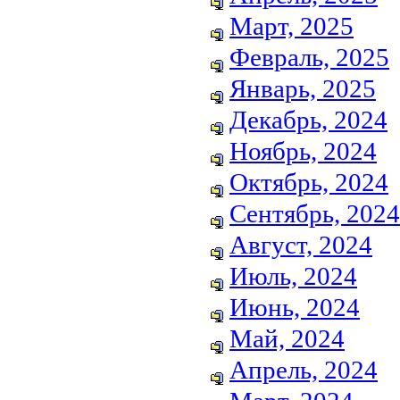
Март, 2025
Февраль, 2025
Январь, 2025
Декабрь, 2024
Ноябрь, 2024
Октябрь, 2024
Сентябрь, 2024
Август, 2024
Июль, 2024
Июнь, 2024
Май, 2024
Апрель, 2024