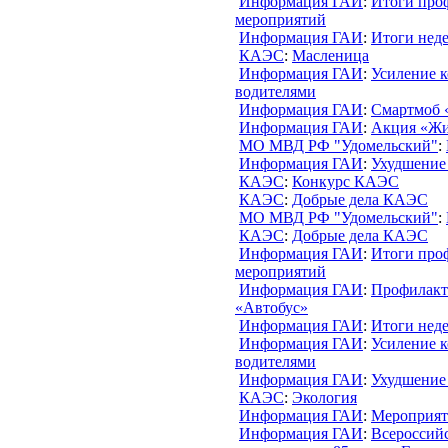
Информация ГАИ
:
Итоги про
мероприятий
Информация ГАИ
:
Итоги нед
КАЭС
:
Масленица
Информация ГАИ
:
Усиление к
водителями
Информация ГАИ
:
Смартмоб «
Информация ГАИ
:
Акция «Жив
МО МВД РФ "Удомельский"
:
Информация ГАИ
:
Ухудшение
КАЭС
:
Конкурс КАЭС
КАЭС
:
Добрые дела КАЭС
МО МВД РФ "Удомельский"
:
КАЭС
:
Добрые дела КАЭС
Информация ГАИ
:
Итоги про
мероприятий
Информация ГАИ
:
Профилакт
«Автобус»
Информация ГАИ
:
Итоги нед
Информация ГАИ
:
Усиление к
водителями
Информация ГАИ
:
Ухудшение
КАЭС
:
Экология
Информация ГАИ
:
Мероприят
Информация ГАИ
:
Всероссий