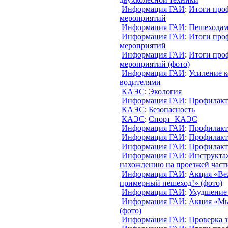
Информация ГАИ
:
Итоги про
мероприятий
Информация ГАИ
:
Пешехода
Информация ГАИ
:
Итоги про
мероприятий
Информация ГАИ
:
Итоги про
мероприятий (фото)
Информация ГАИ
:
Усиление к
водителями
КАЭС
:
Экология
Информация ГАИ
:
Профилакт
КАЭС
:
Безопасность
КАЭС
:
Спорт_КАЭС
Информация ГАИ
:
Профилакт
Информация ГАИ
:
Профилакт
Информация ГАИ
:
Профилакт
Информация ГАИ
:
Инструкта
нахождению на проезжей част
Информация ГАИ
:
Акция «Ве
примерный пешеход!» (фото)
Информация ГАИ
:
Ухудшение
Информация ГАИ
:
Акция «Мы
(фото)
Информация ГАИ
:
Проверка 