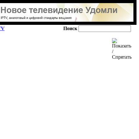
TV
Поиск