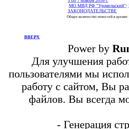
3 по 7 ноября 2016 г.
МО МВД РФ "Удомельский"
:
ЗАКОНОДАТЕЛЬСТВЕ
Общее количество новостей в архиве:
ВВЕРХ
Power by
Ru
Для улучшения работ
пользователями мы испол
работу с сайтом, Вы р
файлов. Вы всегда м
- Генерация ст