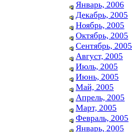
Январь, 2006
Декабрь, 2005
Ноябрь, 2005
Октябрь, 2005
Сентябрь, 2005
Август, 2005
Июль, 2005
Июнь, 2005
Май, 2005
Апрель, 2005
Март, 2005
Февраль, 2005
Январь, 2005