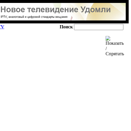
TV
Поиск