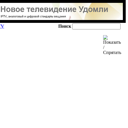
TV
Поиск