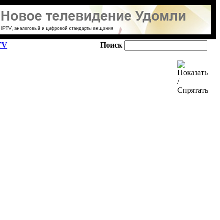
TV
Поиск