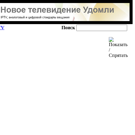
TV
Поиск