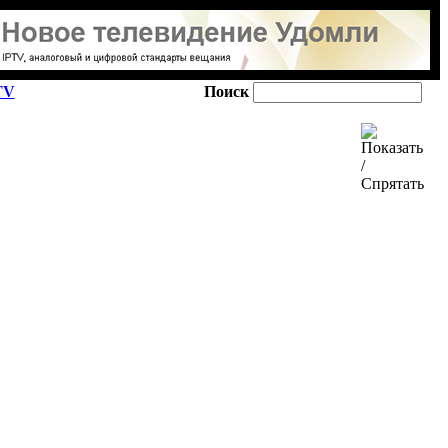
TV
Поиск