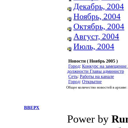
Декабрь, 2004
Ноябрь, 2004
Октябрь, 2004
Август, 2004
Июль, 2004
Новости ( Ноябрь 2005 )
Город
:
Конкурс на замещение
должности Главы администр
Сеть
:
Работы на канале
Город
:
Открытие
Общее количество новостей в архиве:
ВВЕРХ
Power by
Ru