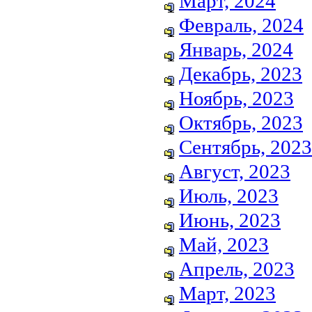
Март, 2024
Февраль, 2024
Январь, 2024
Декабрь, 2023
Ноябрь, 2023
Октябрь, 2023
Сентябрь, 2023
Август, 2023
Июль, 2023
Июнь, 2023
Май, 2023
Апрель, 2023
Март, 2023