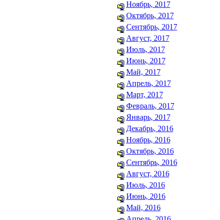
Ноябрь, 2017
Октябрь, 2017
Сентябрь, 2017
Август, 2017
Июль, 2017
Июнь, 2017
Май, 2017
Апрель, 2017
Март, 2017
Февраль, 2017
Январь, 2017
Декабрь, 2016
Ноябрь, 2016
Октябрь, 2016
Сентябрь, 2016
Август, 2016
Июль, 2016
Июнь, 2016
Май, 2016
Апрель, 2016