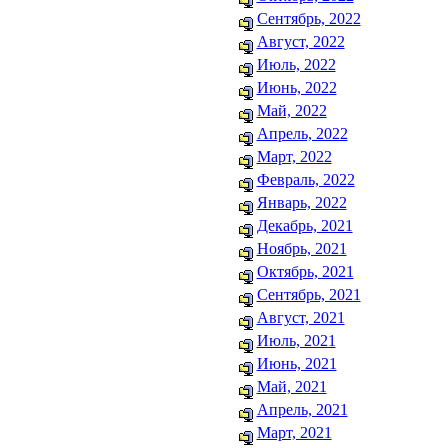
Сентябрь, 2022
Август, 2022
Июль, 2022
Июнь, 2022
Май, 2022
Апрель, 2022
Март, 2022
Февраль, 2022
Январь, 2022
Декабрь, 2021
Ноябрь, 2021
Октябрь, 2021
Сентябрь, 2021
Август, 2021
Июль, 2021
Июнь, 2021
Май, 2021
Апрель, 2021
Март, 2021