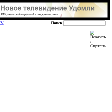
TV
Поиск