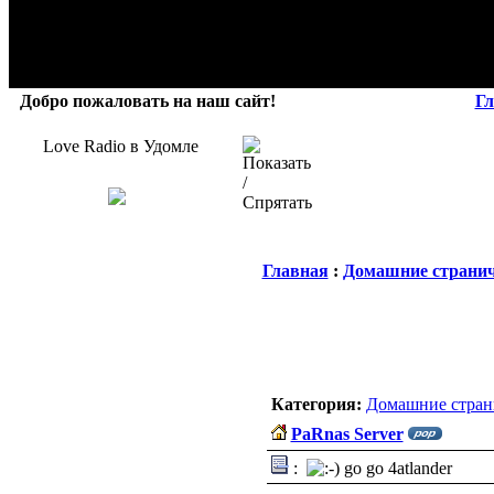
Добро пожаловать на наш сайт!
Гл
Love Radio в Удомле
Главная
:
Домашние страни
Категория:
Домашние стран
PaRnas Server
:
go go 4atlander