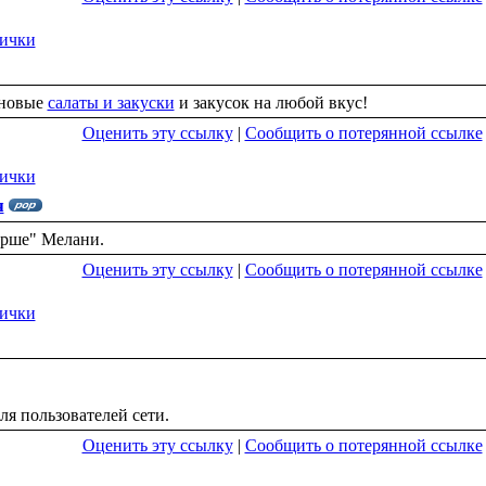
ички
 новые
салаты и закуски
и закусок на любой вкус!
Оценить эту ссылку
|
Сообщить о потерянной ссылке
ички
я
орше" Мелани.
Оценить эту ссылку
|
Сообщить о потерянной ссылке
ички
ля пользователей сети.
Оценить эту ссылку
|
Сообщить о потерянной ссылке