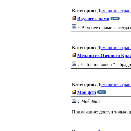
Категория:
Домашние стран
Вкуснее с нами
: Вкуснее с нами - всегда
Категория:
Домашние стран
Мелани из Озерного Кра
: Сайт посвящен "лабрад
Категория:
Домашние стран
Мой фтп
:
Моё фтп
Примечание: доступ только д