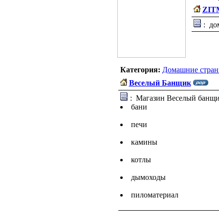
ZIT
: дом
Категория:
Домашние стран
Веселый Банщик
: Магазин Веселый банщик
бани
печи
камины
котлы
дымоходы
пиломатериал