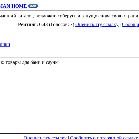
MAN HOME
ашний каталог, возможно соберусь и запущу снова свою страничк
Рейтинг:
6.43 (Голосов: 7)
Оценить эту ссылку
|
Сообщит
ички
: товары для бани и сауны
Оценить эту ссылку
|
Сообщить о потерянной ссылке