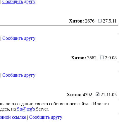
|
Сообщить другу
Хитов:
2676
27.5.11
|
Сообщить другу
Хитов:
3562
2.9.08
|
Сообщить другу
Хитов:
4392
21.11.05
али о создании своего собственного сайта... Или эта
здесь, на
Str@teg's
Server.
янной ссылке
|
Сообщить другу