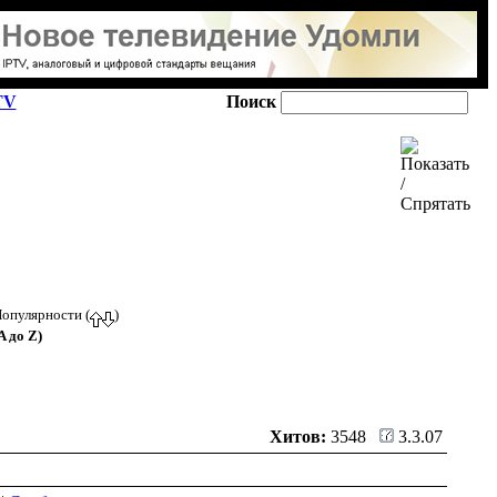
TV
Поиск
Популярности (
)
 до Z)
Хитов:
3548
3.3.07