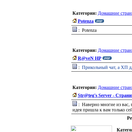
Категория:
Домашние стран
Potenza
: Potenza
Категория:
Домашние стран
R@veN HP
:
Прикольный чат, а ХП дл
Категория:
Домашние стран
Str@teg's Server - Стра
: Наверно многие из вас, 
идея пришла к вам только сей
Ре
Катего