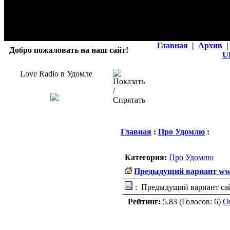
Главная
|
Архив
|
Добро пожаловать на наш сайт!
U
Love Radio в Удомле
Главная
:
Про Удомлю
:
Категория:
Про Удомлю
Предыдущий вариант ww
: Предыдущий вариант са
Рейтинг:
5.83 (Голосов: 6)
О