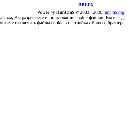
ВВЕРХ
Power by
RunCm$
©
2003 -
2026
runcm$.org
сайтом, Вы разрешаете использование cookie-файлов. Вы всегда
можете отключить файлы cookie в настройках Вашего браузера.