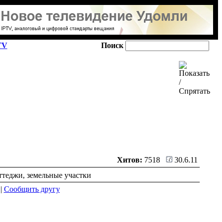
TV
Поиск
Хитов:
7518
30.6.11
ттеджи, земельные участки
|
Сообщить другу