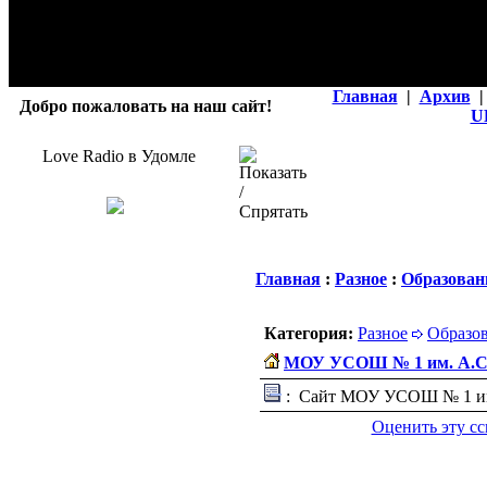
Главная
|
Архив
|
Добро пожаловать на наш сайт!
U
Love Radio в Удомле
Главная
:
Разное
:
Образован
Категория:
Разное
Образо
МОУ УСОШ № 1 им. А.С
: Сайт МОУ УСОШ № 1 им
Оценить эту с