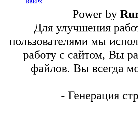
ВВЕРХ
Power by
Ru
Для улучшения работ
пользователями мы испол
работу с сайтом, Вы р
файлов. Вы всегда м
- Генерация ст