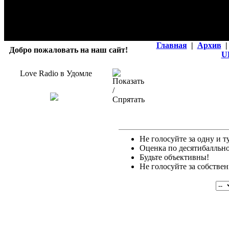
Главная
|
Архив
|
Добро пожаловать на наш сайт!
U
Love Radio в Удомле
Не голосуйте за одну и т
Оценка по десятибалльно
Будьте объективны!
Не голосуйте за собстве