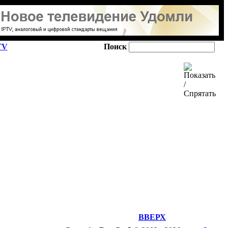
TV
Поиск
ВВЕРХ