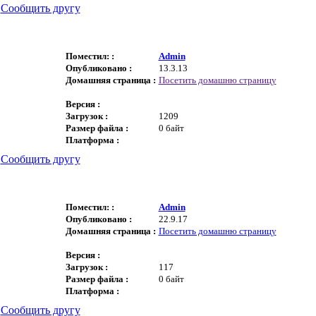
|
Сообщить другу
Поместил: :
Admin
Опубликовано :
13.3.13
Домашняя страница :
Посетить домашню страницу
Версия :
Загрузок :
1209
Размер файла :
0 байт
Платформа :
|
Сообщить другу
Поместил: :
Admin
Опубликовано :
22.9.17
Домашняя страница :
Посетить домашню страницу
Версия :
Загрузок :
117
Размер файла :
0 байт
Платформа :
|
Сообщить другу