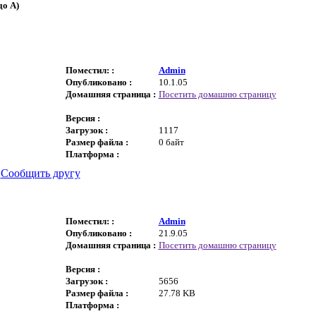
до A)
Поместил: :
Admin
Опубликовано :
10.1.05
Домашняя страница :
Посетить домашню страницу
Версия :
Загрузок :
1117
Размер файла :
0 байт
Платформа :
|
Сообщить другу
Поместил: :
Admin
Опубликовано :
21.9.05
Домашняя страница :
Посетить домашню страницу
Версия :
Загрузок :
5656
Размер файла :
27.78 KB
Платформа :