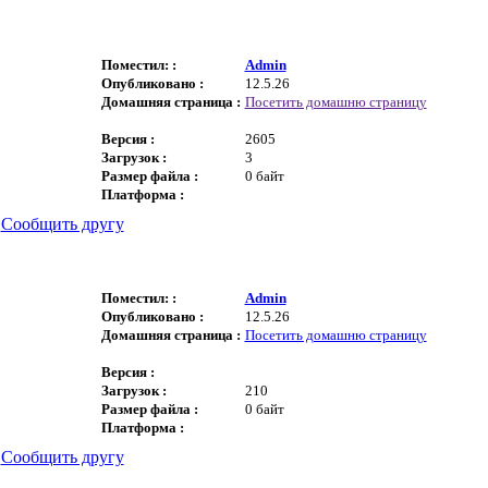
Поместил: :
Admin
Опубликовано :
12.5.26
Домашняя страница :
Посетить домашню страницу
Версия :
2605
Загрузок :
3
Размер файла :
0 байт
Платформа :
|
Сообщить другу
Поместил: :
Admin
Опубликовано :
12.5.26
Домашняя страница :
Посетить домашню страницу
Версия :
Загрузок :
210
Размер файла :
0 байт
Платформа :
|
Сообщить другу