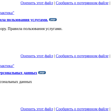
Оценить этот файл
|
Сообщить о потерянном файле
актика"
ла пользования услугами.
ру. Правила пользования услугами.
Оценить этот файл
|
Сообщить о потерянном файле
актика"
персональных данных
рсональных данных
Оценить этот файл
|
Сообщить о потерянном файле