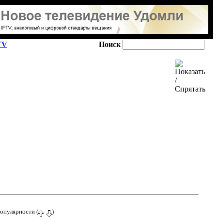
TV
Поиск
Популярности (
)