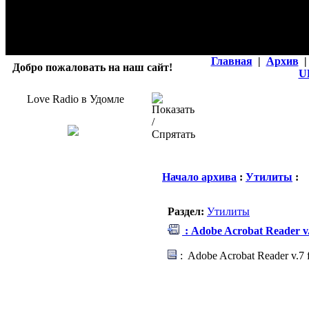
Главная
|
Архив
|
Добро пожаловать на наш сайт!
U
Love Radio в Удомле
Начало архива
:
Утилиты
:
Раздел:
Утилиты
: Adobe Acrobat Reader v
: Adobe Acrobat Reader v.7 f