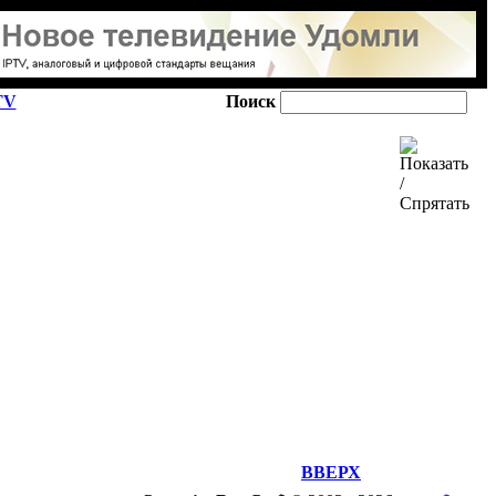
TV
Поиск
ВВЕРХ