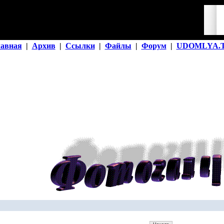
лавная
|
Архив
|
Ссылки
|
Файлы
|
Форум
|
UDOMLYA.