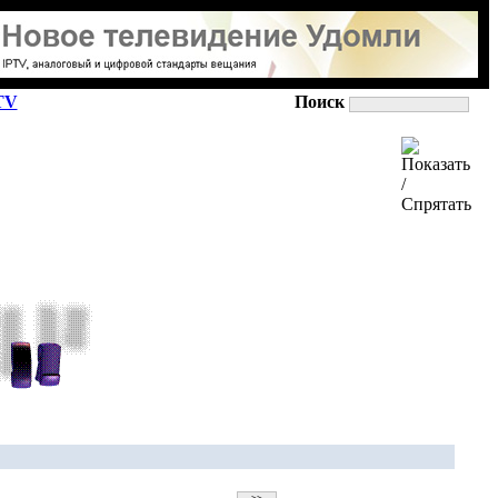
TV
Поиск