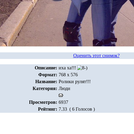
Оценить этот снимок?
Описание:
иха ха!!!
Формат:
768 x 576
Название:
Ролики рулят!!!
Категория:
Люди
Просмотров:
6937
Рейтинг:
7.33 ( 6 Голосов )