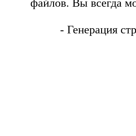
файлов. Вы всегда м
- Генерация ст