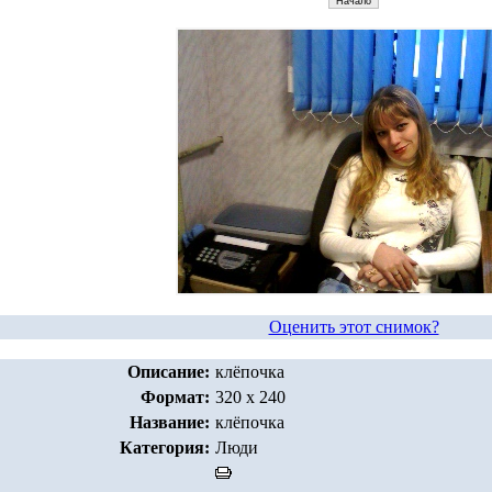
Оценить этот снимок?
Описание:
клёпочка
Формат:
320 x 240
Название:
клёпочка
Категория:
Люди