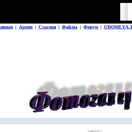
лавная
|
Архив
|
Ссылки
|
Файлы
|
Форум
|
UDOMLYA.