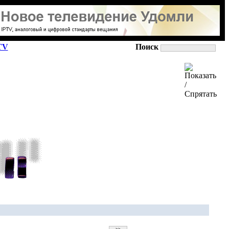
TV
Поиск