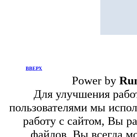
ВВЕРХ
Power by
Ru
Для улучшения работ
пользователями мы испол
работу с сайтом, Вы р
файлов. Вы всегда м