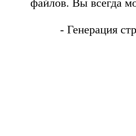
файлов. Вы всегда м
- Генерация ст