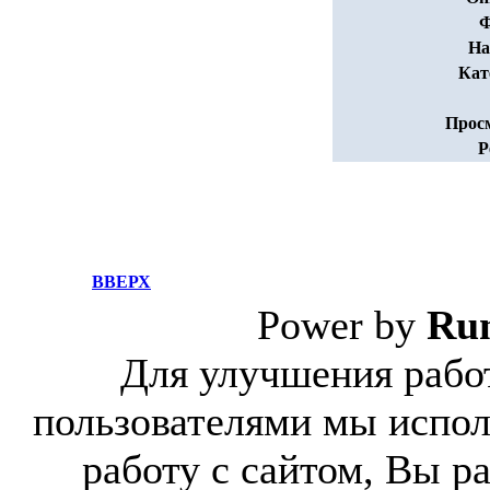
Ф
На
Кат
Прос
Р
ВВЕРХ
Power by
Ru
Для улучшения работ
пользователями мы испол
работу с сайтом, Вы р