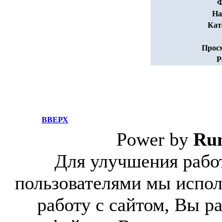
Ф
На
Кат
Прос
Р
ВВЕРХ
Power by
Ru
Для улучшения работ
пользователями мы испол
работу с сайтом, Вы р