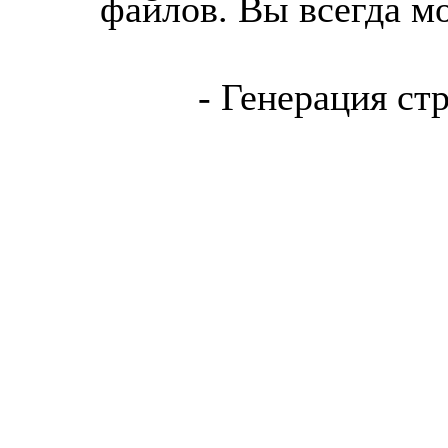
файлов. Вы всегда м
- Генерация ст