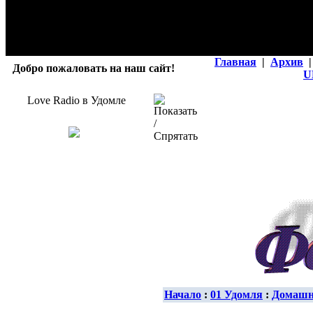
Главная
|
Архив
|
Добро пожаловать на наш сайт!
U
Love Radio в Удомле
Начало
:
01 Удомля
:
Домашн