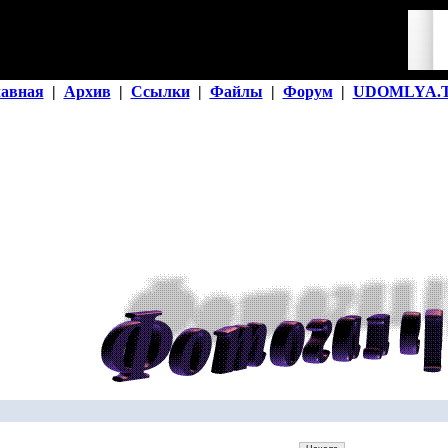
лавная
|
Архив
|
Ссылки
|
Файлы
|
Форум
|
UDOMLYA.