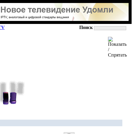
TV
Поиск