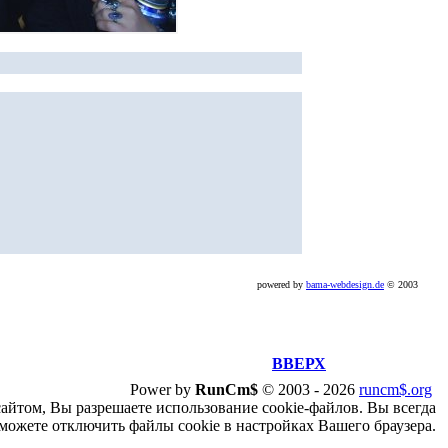
powered by
bama-webdesign.de
© 2003
ВВЕРХ
Power by
RunCm$
©
2003 -
2026
runcm$.org
сайтом, Вы разрешаете использование cookie-файлов. Вы всегда
можете отключить файлы cookie в настройках Вашего браузера.