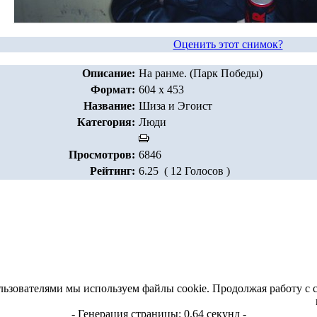
Оценить этот снимок?
Описание:
На ранме. (Парк Победы)
Формат:
604 x 453
Название:
Шиза и Эгоист
Категория:
Люди
Просмотров:
6846
Рейтинг:
6.25 ( 12 Голосов )
льзователями мы используем файлы cookie. Продолжая работу с 
- Генерация страницы: 0.64 секунд -