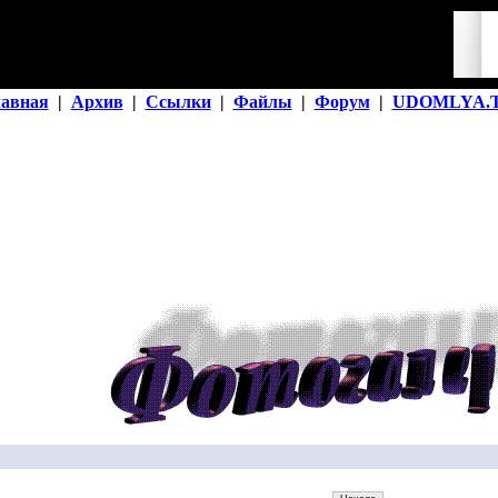
лавная
|
Архив
|
Ссылки
|
Файлы
|
Форум
|
UDOMLYA.