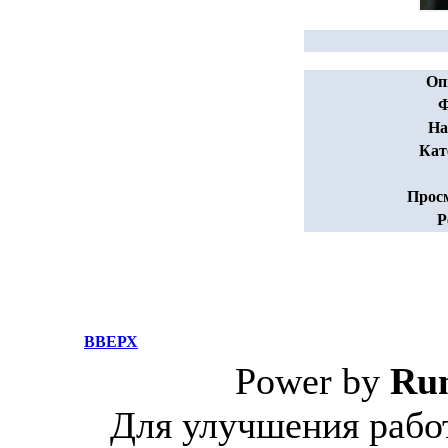
Оп
Ф
На
Кат
Прос
Р
ВВЕРХ
Power by
Ru
Для улучшения работ