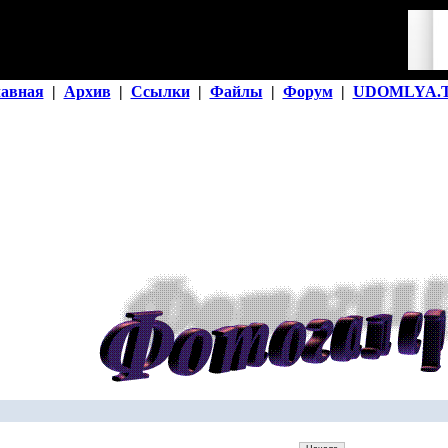
лавная
|
Архив
|
Ссылки
|
Файлы
|
Форум
|
UDOMLYA.