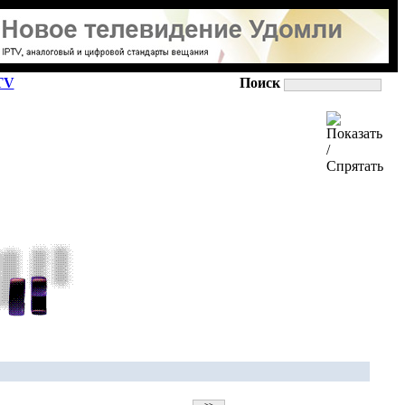
TV
Поиск