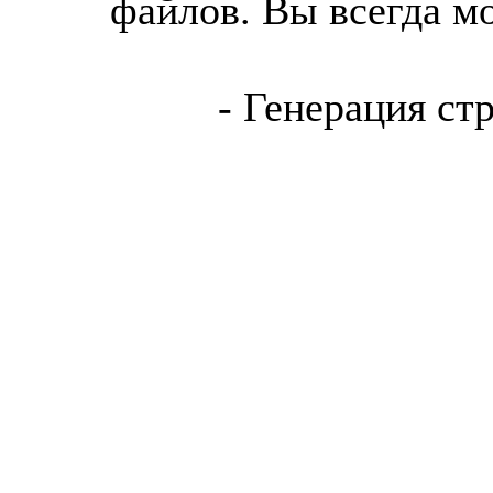
файлов. Вы всегда м
- Генерация ст