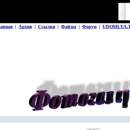
лавная
|
Архив
|
Ссылки
|
Файлы
|
Форум
|
UDOMLYA.