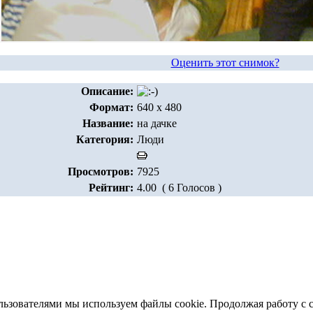
Оценить этот снимок?
Описание:
Формат:
640 x 480
Название:
на дачке
Категория:
Люди
Просмотров:
7925
Рейтинг:
4.00 ( 6 Голосов )
льзователями мы используем файлы cookie. Продолжая работу с 