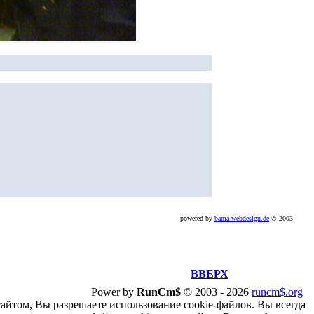
powered by
bama-webdesign.de
© 2003
ВВЕРХ
Power by
RunCm$
©
2003 -
2026
runcm$.org
сайтом, Вы разрешаете использование cookie-файлов. Вы всегда