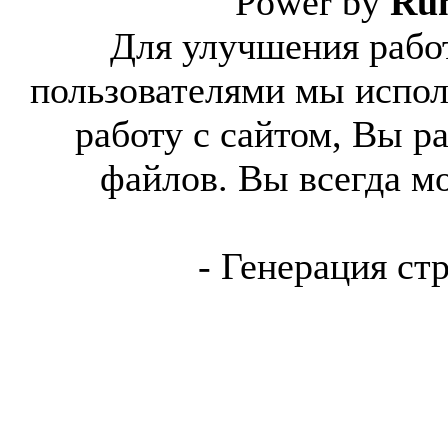
Power by
Ru
Для улучшения работ
пользователями мы испол
работу с сайтом, Вы р
файлов. Вы всегда м
- Генерация ст