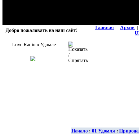
Главная
|
Архив
|
Добро пожаловать на наш сайт!
U
Love Radio в Удомле
Начало
:
01 Удомля
:
Природа