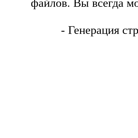
файлов. Вы всегда м
- Генерация ст