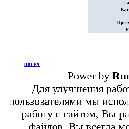
На
Кат
Прос
Р
ВВЕРХ
Power by
Ru
Для улучшения работ
пользователями мы испол
работу с сайтом, Вы р
файлов. Вы всегда м