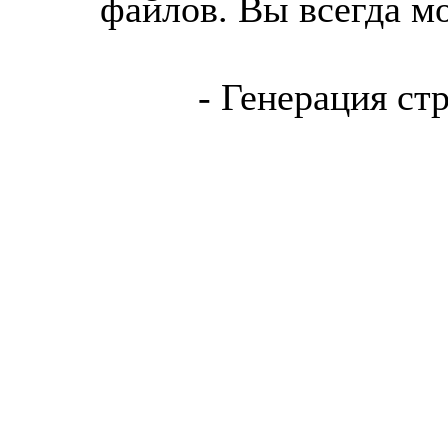
файлов. Вы всегда м
- Генерация ст