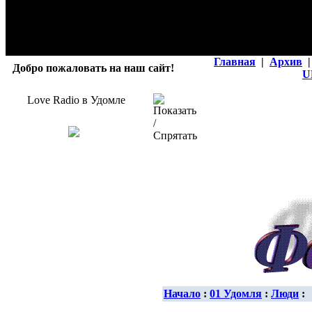
Главная
|
Архив
|
Добро пожаловать на наш сайт!
U
Love Radio в Удомле
Начало
:
01 Удомля
:
Люди
: