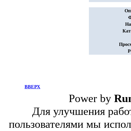
Оп
Ф
На
Кат
Прос
Р
ВВЕРХ
Power by
Ru
Для улучшения работ
пользователями мы испол