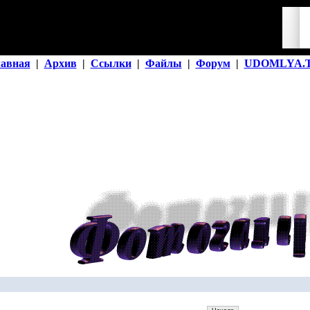
лавная
|
Архив
|
Ссылки
|
Файлы
|
Форум
|
UDOMLYA.