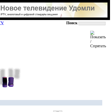
TV
Поиск