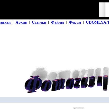
лавная
|
Архив
|
Ссылки
|
Файлы
|
Форум
|
UDOMLYA.