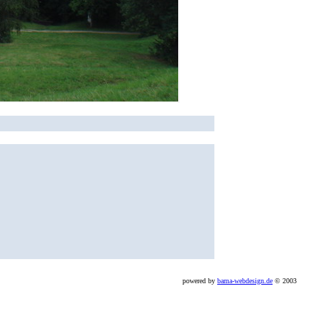
powered by
bama-webdesign.de
© 2003