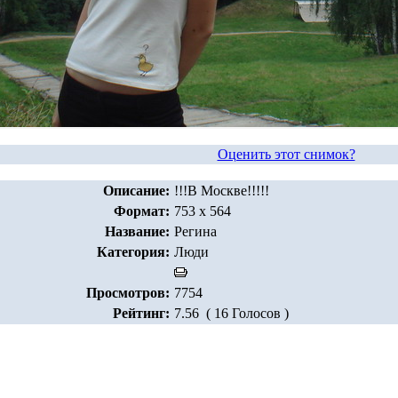
Оценить этот снимок?
Описание:
!!!В Москве!!!!!
Формат:
753 x 564
Название:
Регина
Категория:
Люди
Просмотров:
7754
Рейтинг:
7.56 ( 16 Голосов )