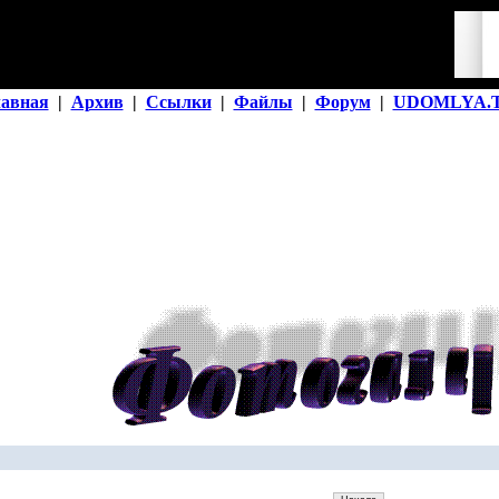
лавная
|
Архив
|
Ссылки
|
Файлы
|
Форум
|
UDOMLYA.