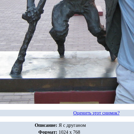
Оценить этот снимок?
Описание:
Я с друганом
Формат:
1024 x 768